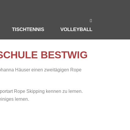
TISCHTENNIS
VOLLEYBALL
SCHULE BESTWIG
 Johanna Häuser einen zweitägigen Rope
portart Rope Skipping kennen zu lernen.
iniges lernen.