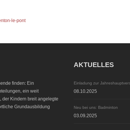
nton-le-pont
AKTUELLES
sende finden: Ein
Einladung zur Jahreshauptve
teilungen, ein weit
08.10.2025
 der Kindern breit angelegte
rtliche Grundausbildung
Neu bei uns: Badminton
03.09.2025