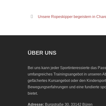
Unsere Ropeskipper begeistern in Chare
ÜBER UNS
Bei uns kann jeder Sportinteressierte das Pas
umfangreiches Trainingsangebot in unseren Ab
gefächertes Kursangebot oder den Kindersport,
Bewegungserfahrungen und eine fundierte spo
bietet.
Adresse:
Burgstraße 30, 33142 Büren