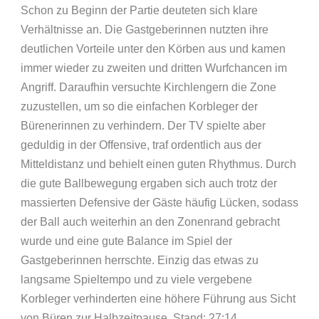
Schon zu Beginn der Partie deuteten sich klare
Verhältnisse an. Die Gastgeberinnen nutzten ihre
deutlichen Vorteile unter den Körben aus und kamen
immer wieder zu zweiten und dritten Wurfchancen im
Angriff. Daraufhin versuchte Kirchlengern die Zone
zuzustellen, um so die einfachen Korbleger der
Bürenerinnen zu verhindern. Der TV spielte aber
geduldig in der Offensive, traf ordentlich aus der
Mitteldistanz und behielt einen guten Rhythmus. Durch
die gute Ballbewegung ergaben sich auch trotz der
massierten Defensive der Gäste häufig Lücken, sodass
der Ball auch weiterhin an den Zonenrand gebracht
wurde und eine gute Balance im Spiel der
Gastgeberinnen herrschte. Einzig das etwas zu
langsame Spieltempo und zu viele vergebene
Korbleger verhinderten eine höhere Führung aus Sicht
von Büren zur Halbzeitpause. Stand: 27:14.