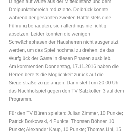
Dingen auf Würfe aus der Mitteldistanz und dem
Dreipunktebereich reduzierte. Delbrück konnte
während der gesamten zweiten Hälfte stets eine
Führung behaupten, sich allerdings nie richtig
absetzen. Leider konnten die wenigen
Schwächephasen der Hausherren nicht ausgenutzt
werden, um das Spiel nochmal zu drehen, da das
Wurfglück der Gäste in diesen Phasen ausblieb.
Am kommenden Donnerstag, 17.11.2016 haben die
Herren bereits die Möglichkeit zurück auf die
Siegerstraße zu gelangen. Dann steht um 20:00 Uhr
das Nachholspiel gegen den TV Salzkotten 3 auf dem
Programm.
Für den TV Büren spielten: Julian Zimmer, 10 Punkte;
Patrick Borkowski, 4 Punkte; Thorsten Böhner, 10
Punkte; Alexander Kaup, 10 Punkte; Thomas Uhl, 15