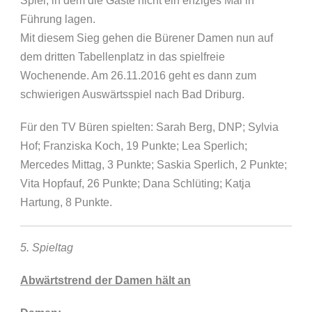
Spiel, in dem die Gäste nicht ein enziges Mal in
Führung lagen.
Mit diesem Sieg gehen die Bürener Damen nun auf
dem dritten Tabellenplatz in das spielfreie
Wochenende. Am 26.11.2016 geht es dann zum
schwierigen Auswärtsspiel nach Bad Driburg.
Für den TV Büren spielten: Sarah Berg, DNP; Sylvia
Hof; Franziska Koch, 19 Punkte; Lea Sperlich;
Mercedes Mittag, 3 Punkte; Saskia Sperlich, 2 Punkte;
Vita Hopfauf, 26 Punkte; Dana Schlüting; Katja
Hartung, 8 Punkte.
5. Spieltag
Abwärtstrend der Damen hält an