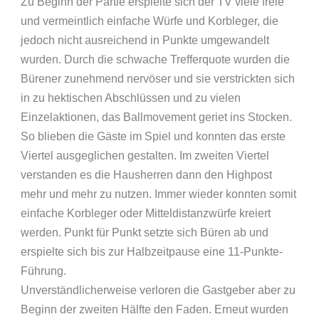
Zu Beginn der Partie erspielte sich der TV viele freie
und vermeintlich einfache Würfe und Korbleger, die
jedoch nicht ausreichend in Punkte umgewandelt
wurden. Durch die schwache Trefferquote wurden die
Bürener zunehmend nervöser und sie verstrickten sich
in zu hektischen Abschlüssen und zu vielen
Einzelaktionen, das Ballmovement geriet ins Stocken.
So blieben die Gäste im Spiel und konnten das erste
Viertel ausgeglichen gestalten. Im zweiten Viertel
verstanden es die Hausherren dann den Highpost
mehr und mehr zu nutzen. Immer wieder konnten somit
einfache Korbleger oder Mitteldistanzwürfe kreiert
werden. Punkt für Punkt setzte sich Büren ab und
erspielte sich bis zur Halbzeitpause eine 11-Punkte-
Führung.
Unverständlicherweise verloren die Gastgeber aber zu
Beginn der zweiten Hälfte den Faden. Erneut wurden