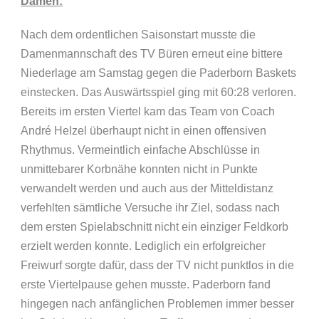
Damen:
Nach dem ordentlichen Saisonstart musste die
Damenmannschaft des TV Büren erneut eine bittere
Niederlage am Samstag gegen die Paderborn Baskets
einstecken. Das Auswärtsspiel ging mit 60:28 verloren.
Bereits im ersten Viertel kam das Team von Coach
André Helzel überhaupt nicht in einen offensiven
Rhythmus. Vermeintlich einfache Abschlüsse in
unmittebarer Korbnähe konnten nicht in Punkte
verwandelt werden und auch aus der Mitteldistanz
verfehlten sämtliche Versuche ihr Ziel, sodass nach
dem ersten Spielabschnitt nicht ein einziger Feldkorb
erzielt werden konnte. Lediglich ein erfolgreicher
Freiwurf sorgte dafür, dass der TV nicht punktlos in die
erste Viertelpause gehen musste. Paderborn fand
hingegen nach anfänglichen Problemen immer besser