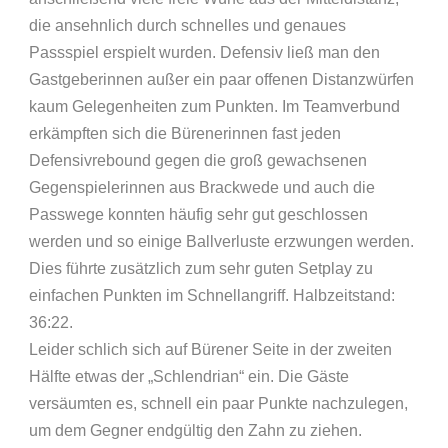
die ansehnlich durch schnelles und genaues
Passspiel erspielt wurden. Defensiv ließ man den
Gastgeberinnen außer ein paar offenen Distanzwürfen
kaum Gelegenheiten zum Punkten. Im Teamverbund
erkämpften sich die Bürenerinnen fast jeden
Defensivrebound gegen die groß gewachsenen
Gegenspielerinnen aus Brackwede und auch die
Passwege konnten häufig sehr gut geschlossen
werden und so einige Ballverluste erzwungen werden.
Dies führte zusätzlich zum sehr guten Setplay zu
einfachen Punkten im Schnellangriff. Halbzeitstand:
36:22.
Leider schlich sich auf Bürener Seite in der zweiten
Hälfte etwas der „Schlendrian“ ein. Die Gäste
versäumten es, schnell ein paar Punkte nachzulegen,
um dem Gegner endgültig den Zahn zu ziehen.