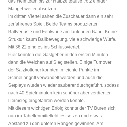
das Heimteam bis zur Halbzeitpause trotz einiger
Mängel weiter absetzen.
Im dritten Viertel sahen die Zuschauer dann ein sehr
zerfahrenes Spiel. Beide Teams produzierten
Ballverluste und Fehlwürfe am laufenden Band. Keine
Struktur, kaum Ballbewegung, viele schwierige Würfe.
Mit 36:22 ging es ins Schlussviertel.
Hier konnten die Gastgeber in den ersten Minuten
dann die Weichen auf Sieg stellen. Einige Turnover
der Salzkottener konnten in leichte Punkte im
Schnellangriff verwandelt werden und auch die
Setplays wurden wieder sauberer durchgeführt, sodass
nach 40 Spielminuten kein schöner aber verdienter
Heimsieg eingefahren werden konnte.
Mit diesem wichtigen Erfolg konnte der TV Büren sich
nun im Tabellenmittelfeld festsetzen und etwas
Abstand zu den unteren Rängen gewinnen. Am