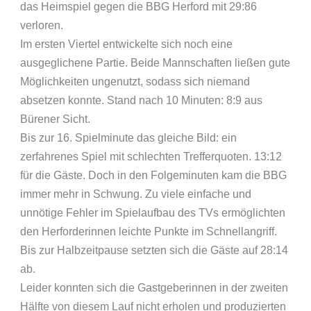
das Heimspiel gegen die BBG Herford mit 29:86
verloren.
Im ersten Viertel entwickelte sich noch eine
ausgeglichene Partie. Beide Mannschaften ließen gute
Möglichkeiten ungenutzt, sodass sich niemand
absetzen konnte. Stand nach 10 Minuten: 8:9 aus
Bürener Sicht.
Bis zur 16. Spielminute das gleiche Bild: ein
zerfahrenes Spiel mit schlechten Trefferquoten. 13:12
für die Gäste. Doch in den Folgeminuten kam die BBG
immer mehr in Schwung. Zu viele einfache und
unnötige Fehler im Spielaufbau des TVs ermöglichten
den Herforderinnen leichte Punkte im Schnellangriff.
Bis zur Halbzeitpause setzten sich die Gäste auf 28:14
ab.
Leider konnten sich die Gastgeberinnen in der zweiten
Hälfte von diesem Lauf nicht erholen und produzierten