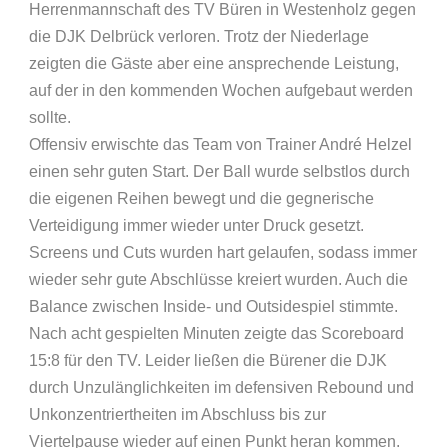
Herrenmannschaft des TV Büren in Westenholz gegen
die DJK Delbrück verloren. Trotz der Niederlage
zeigten die Gäste aber eine ansprechende Leistung,
auf der in den kommenden Wochen aufgebaut werden
sollte.
Offensiv erwischte das Team von Trainer André Helzel
einen sehr guten Start. Der Ball wurde selbstlos durch
die eigenen Reihen bewegt und die gegnerische
Verteidigung immer wieder unter Druck gesetzt.
Screens und Cuts wurden hart gelaufen, sodass immer
wieder sehr gute Abschlüsse kreiert wurden. Auch die
Balance zwischen Inside- und Outsidespiel stimmte.
Nach acht gespielten Minuten zeigte das Scoreboard
15:8 für den TV. Leider ließen die Bürener die DJK
durch Unzulänglichkeiten im defensiven Rebound und
Unkonzentriertheiten im Abschluss bis zur
Viertelpause wieder auf einen Punkt heran kommen.