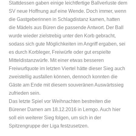
Stattdessen gaben einige leichtfertige Ballverluste dem
SV neue Hoffnung auf eine Wende. Doch immer, wenn
die Gastgeberinnen in Schlagdistanz kamen, hatten
die Mädels aus Büren die passende Antwort. Der Ball
wurde wieder zielstrebig unter den Korb gebracht,
sodass sich gute Möglichkeiten im Angriff ergaben, sei
es durch Korbleger, Freiwürfe oder gut erspielte
Mitteldistanzwürfe. Mit einer etwas besseren
Freiwurfquote im letzten Viertel hätte dieser Sieg auch
zweistellig ausfallen können, dennoch konnten die
Gäste am Ende mit diesem souveränen Auswärtssieg
zufrieden sein.
Das letzte Spiel vor Weihnachten bestreiten die
Bürener Damen am 18.12.2016 in Lemgo. Auch hier
soll ein weiterer Sieg folgen, um sich in der
Spitzengruppe der Liga festzusetzen.