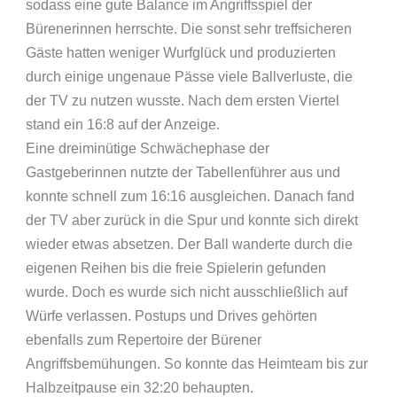
sodass eine gute Balance im Angriffsspiel der
Bürenerinnen herrschte. Die sonst sehr treffsicheren
Gäste hatten weniger Wurfglück und produzierten
durch einige ungenaue Pässe viele Ballverluste, die
der TV zu nutzen wusste. Nach dem ersten Viertel
stand ein 16:8 auf der Anzeige.
Eine dreiminütige Schwächephase der
Gastgeberinnen nutzte der Tabellenführer aus und
konnte schnell zum 16:16 ausgleichen. Danach fand
der TV aber zurück in die Spur und konnte sich direkt
wieder etwas absetzen. Der Ball wanderte durch die
eigenen Reihen bis die freie Spielerin gefunden
wurde. Doch es wurde sich nicht ausschließlich auf
Würfe verlassen. Postups und Drives gehörten
ebenfalls zum Repertoire der Bürener
Angriffsbemühungen. So konnte das Heimteam bis zur
Halbzeitpause ein 32:20 behaupten.