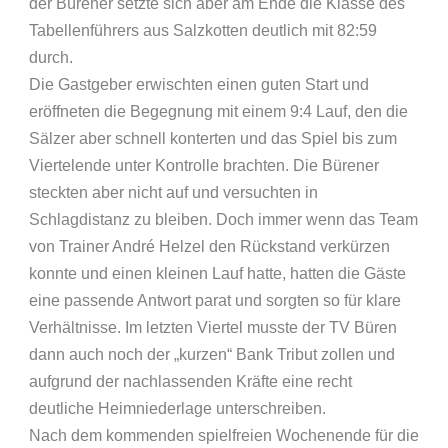
der Bürener setzte sich aber am Ende die Klasse des
Tabellenführers aus Salzkotten deutlich mit 82:59
durch.
Die Gastgeber erwischten einen guten Start und
eröffneten die Begegnung mit einem 9:4 Lauf, den die
Sälzer aber schnell konterten und das Spiel bis zum
Viertelende unter Kontrolle brachten. Die Bürener
steckten aber nicht auf und versuchten in
Schlagdistanz zu bleiben. Doch immer wenn das Team
von Trainer André Helzel den Rückstand verkürzen
konnte und einen kleinen Lauf hatte, hatten die Gäste
eine passende Antwort parat und sorgten so für klare
Verhältnisse. Im letzten Viertel musste der TV Büren
dann auch noch der „kurzen“ Bank Tribut zollen und
aufgrund der nachlassenden Kräfte eine recht
deutliche Heimniederlage unterschreiben.
Nach dem kommenden spielfreien Wochenende für die