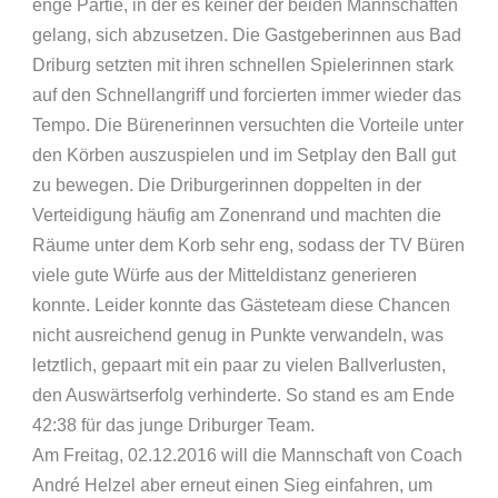
enge Partie, in der es keiner der beiden Mannschaften
gelang, sich abzusetzen. Die Gastgeberinnen aus Bad
Driburg setzten mit ihren schnellen Spielerinnen stark
auf den Schnellangriff und forcierten immer wieder das
Tempo. Die Bürenerinnen versuchten die Vorteile unter
den Körben auszuspielen und im Setplay den Ball gut
zu bewegen. Die Driburgerinnen doppelten in der
Verteidigung häufig am Zonenrand und machten die
Räume unter dem Korb sehr eng, sodass der TV Büren
viele gute Würfe aus der Mitteldistanz generieren
konnte. Leider konnte das Gästeteam diese Chancen
nicht ausreichend genug in Punkte verwandeln, was
letztlich, gepaart mit ein paar zu vielen Ballverlusten,
den Auswärtserfolg verhinderte. So stand es am Ende
42:38 für das junge Driburger Team.
Am Freitag, 02.12.2016 will die Mannschaft von Coach
André Helzel aber erneut einen Sieg einfahren, um