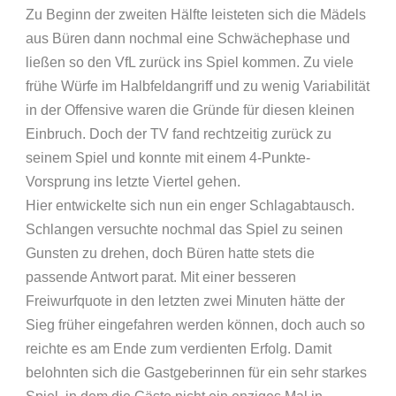
Zu Beginn der zweiten Hälfte leisteten sich die Mädels
aus Büren dann nochmal eine Schwächephase und
ließen so den VfL zurück ins Spiel kommen. Zu viele
frühe Würfe im Halbfeldangriff und zu wenig Variabilität
in der Offensive waren die Gründe für diesen kleinen
Einbruch. Doch der TV fand rechtzeitig zurück zu
seinem Spiel und konnte mit einem 4-Punkte-
Vorsprung ins letzte Viertel gehen.
Hier entwickelte sich nun ein enger Schlagabtausch.
Schlangen versuchte nochmal das Spiel zu seinen
Gunsten zu drehen, doch Büren hatte stets die
passende Antwort parat. Mit einer besseren
Freiwurfquote in den letzten zwei Minuten hätte der
Sieg früher eingefahren werden können, doch auch so
reichte es am Ende zum verdienten Erfolg. Damit
belohnten sich die Gastgeberinnen für ein sehr starkes