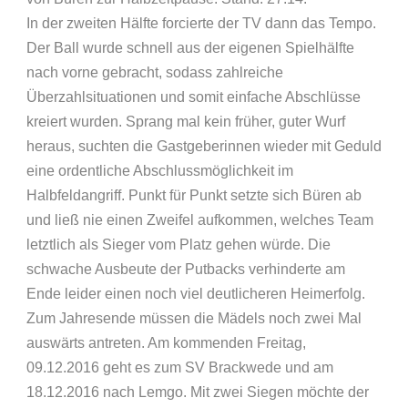
In der zweiten Hälfte forcierte der TV dann das Tempo.
Der Ball wurde schnell aus der eigenen Spielhälfte
nach vorne gebracht, sodass zahlreiche
Überzahlsituationen und somit einfache Abschlüsse
kreiert wurden. Sprang mal kein früher, guter Wurf
heraus, suchten die Gastgeberinnen wieder mit Geduld
eine ordentliche Abschlussmöglichkeit im
Halbfeldangriff. Punkt für Punkt setzte sich Büren ab
und ließ nie einen Zweifel aufkommen, welches Team
letztlich als Sieger vom Platz gehen würde. Die
schwache Ausbeute der Putbacks verhinderte am
Ende leider einen noch viel deutlicheren Heimerfolg.
Zum Jahresende müssen die Mädels noch zwei Mal
auswärts antreten. Am kommenden Freitag,
09.12.2016 geht es zum SV Brackwede und am
18.12.2016 nach Lemgo. Mit zwei Siegen möchte der