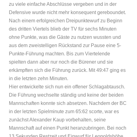
zu viele einfache Abschlüsse vergeben und in der
Defensive wurde nicht mehr konsequent gereboundet.
Nach einem erfolgreichen Dreipunktewurf zu Beginn
des dritten Viertels blieb der TV für sechs Minuten
ohne Punkte, was die Gäste zu nutzen wussten und
aus dem zweistelligen Rückstand zur Pause eine 5-
Punkte-Führung machten. Bis zum Viertelende
spielten dann aber nur noch die Bürener und sie
erkämpften sich die Führung zurück. Mit 49:47 ging es
in die letzten zehn Minuten.
Hier entwickelte sich nun ein offener Schlagabtausch.
Die Führung wechselte ständig und keine der beiden
Mannschaften konnte sich absetzen. Nachdem der BC
in der letzten Spielminute zum 65:62 scorte, war es
zunächst Alexander Kaup vorbehalten, seine
Mannschaft auf einen Punkt heranzubringen. Bei noch
13 Sekunden Restzeit und Einwurf für Leopoldshöhe