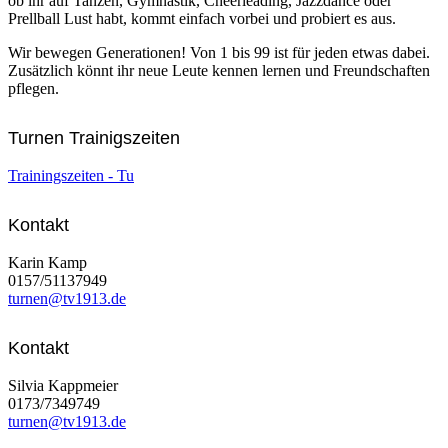
ob ihr auf Tanzen, Gymnastik, Cheerleading, Jazzdance oder
Prellball Lust habt, kommt einfach vorbei und probiert es aus.
Wir bewegen Generationen! Von 1 bis 99 ist für jeden etwas dabei.
Zusätzlich könnt ihr neue Leute kennen lernen und Freundschaften
pflegen.
Turnen Trainigszeiten
Trainingszeiten - Tu
Kontakt
Karin Kamp
0157/51137949
turnen@tv1913.de
Kontakt
Silvia Kappmeier
0173/7349749
turnen@tv1913.de