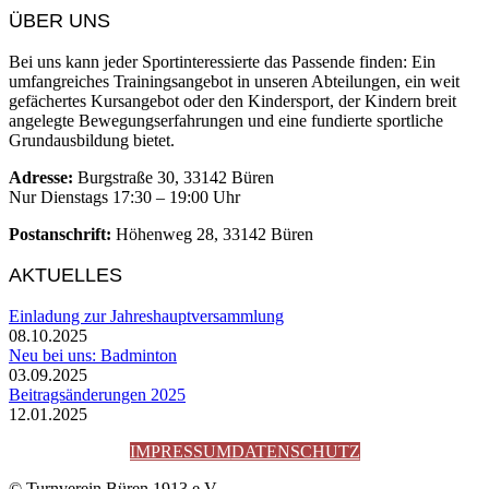
ÜBER UNS
Bei uns kann jeder Sportinteressierte das Passende finden: Ein
umfangreiches Trainingsangebot in unseren Abteilungen, ein weit
gefächertes Kursangebot oder den Kindersport, der Kindern breit
angelegte Bewegungserfahrungen und eine fundierte sportliche
Grundausbildung bietet.
Adresse:
Burgstraße 30, 33142 Büren
Nur Dienstags 17:30 – 19:00 Uhr
Postanschrift:
Höhenweg 28, 33142 Büren
AKTUELLES
Einladung zur Jahreshauptversammlung
08.10.2025
Neu bei uns: Badminton
03.09.2025
Beitragsänderungen 2025
12.01.2025
IMPRESSUM
DATENSCHUTZ
© Turnverein Büren 1913 e.V.