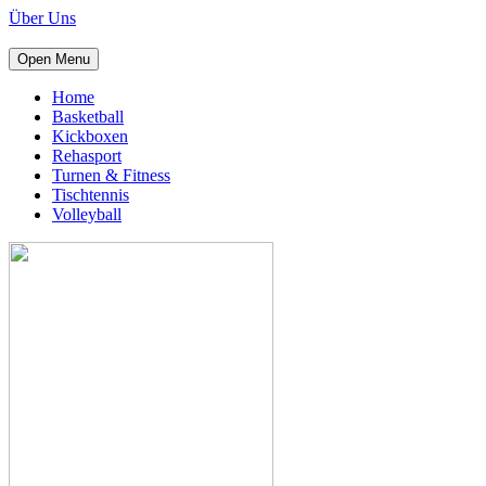
Über Uns
Open Menu
Home
Basketball
Kickboxen
Rehasport
Turnen & Fitness
Tischtennis
Volleyball