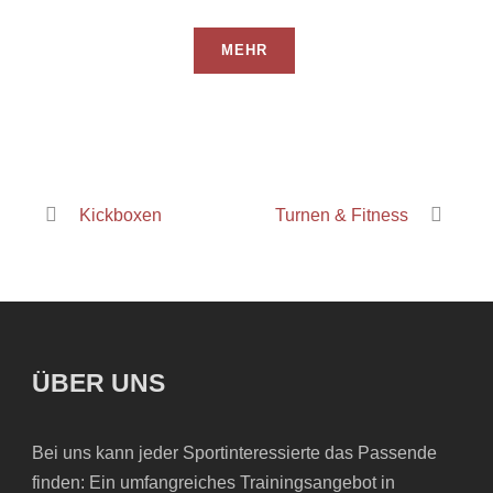
MEHR
Kickboxen
Turnen & Fitness
ÜBER UNS
Bei uns kann jeder Sportinteressierte das Passende
finden: Ein umfangreiches Trainingsangebot in